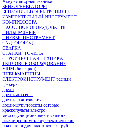
Аккумуляторная техника
БЕНЗОГЕНЕРАТОРЫ
БЕНЗОПИЛЫ+ЭЛЕКТРОПИЛЫ
ИЗМЕРИТЕЛЬНЫЙ ИНСТРУМЕНТ
КОМПРЕССОРА
НАСОСНОЕ ОБОРУДОВАНИЕ
ПИЛЫ РАЗНЫЕ
ПНЕВМОИНСТРУМЕНТ
САД+ОГОРОД
СВАРКА
СТАНКИ+ТОЧИЛА
СТРОИТЕЛЬНАЯ ТЕХНИКА
ТЕПЛОВОЕ ОБОРУДОВАНИЕ
УШМ (болгарки)
ШЛИФМАШИНЫ
ЭЛЕКТРОИНСТРУМЕНТ разный
граверы
дрели
дрели-миксеры
дрели-шкантоверты
дрели-шуруповерты сетевые
краскопульты электро
многофункциональные машины
ножницы по металлу электрические
паяльники для пластиковых труб