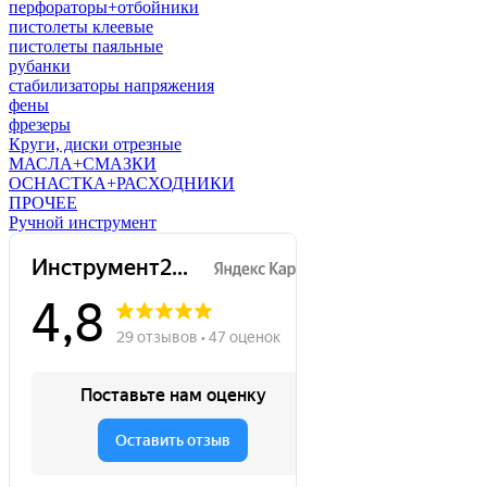
перфораторы+отбойники
пистолеты клеевые
пистолеты паяльные
рубанки
стабилизаторы напряжения
фены
фрезеры
Круги, диски отрезные
МАСЛА+СМАЗКИ
ОСНАСТКА+РАСХОДНИКИ
ПРОЧЕЕ
Ручной инструмент