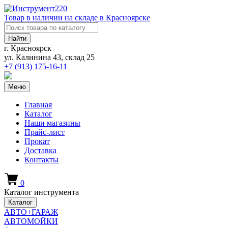
Товар в наличии на складе в Красноярске
Найти
г. Красноярск
ул. Калинина 43, склад 25
+7 (913)
175-16-11
Меню
Главная
Каталог
Наши магазины
Прайс-лист
Прокат
Доставка
Контакты
0
Каталог инструмента
Каталог
АВТО+ГАРАЖ
АВТОМОЙКИ