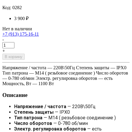
Код: 0282
3 900 ₽
Нет в наличии
+7 (913) 175-16-11
-
+
В корзину
Напряжение / частота — 220В\50Гц Степень защиты — IPX0
Тип патрона — М14 ( резьбовое соединение ) Число оборотов
— 0-780 об/мин Электр. регулировка оборотов — есть
Мощность, Вт — 1100 Вт
Описание
Напряжение / частота
— 220В\50Гц
Степень защиты
— IPX0
Тип патрона
— М14 ( резьбовое соединение )
Число оборотов
— 0-780 об/мин
Электр. регулировка оборотов
— есть