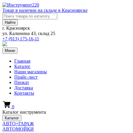
Товар в наличии на складе в Красноярске
Найти
г. Красноярск
ул. Калинина 43, склад 25
+7 (913)
175-16-11
Меню
Главная
Каталог
Наши магазины
Прайс-лист
Прокат
Доставка
Контакты
0
Каталог инструмента
Каталог
АВТО+ГАРАЖ
АВТОМОЙКИ