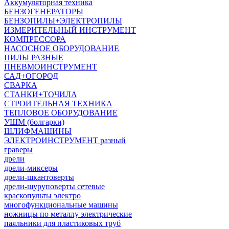
Аккумуляторная техника
БЕНЗОГЕНЕРАТОРЫ
БЕНЗОПИЛЫ+ЭЛЕКТРОПИЛЫ
ИЗМЕРИТЕЛЬНЫЙ ИНСТРУМЕНТ
КОМПРЕССОРА
НАСОСНОЕ ОБОРУДОВАНИЕ
ПИЛЫ РАЗНЫЕ
ПНЕВМОИНСТРУМЕНТ
САД+ОГОРОД
СВАРКА
СТАНКИ+ТОЧИЛА
СТРОИТЕЛЬНАЯ ТЕХНИКА
ТЕПЛОВОЕ ОБОРУДОВАНИЕ
УШМ (болгарки)
ШЛИФМАШИНЫ
ЭЛЕКТРОИНСТРУМЕНТ разный
граверы
дрели
дрели-миксеры
дрели-шкантоверты
дрели-шуруповерты сетевые
краскопульты электро
многофункциональные машины
ножницы по металлу электрические
паяльники для пластиковых труб