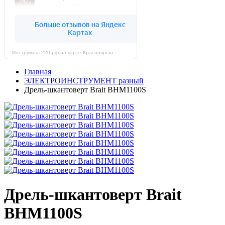
Инструмент220.рф на карте Красноярска — Яндекс Карты
Главная
ЭЛЕКТРОИНСТРУМЕНТ разный
Дрель-шкантоверт Brait BHM1100S
Дрель-шкантоверт Brait
BHM1100S