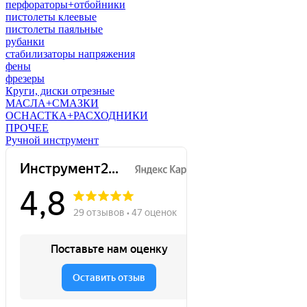
перфораторы+отбойники
пистолеты клеевые
пистолеты паяльные
рубанки
стабилизаторы напряжения
фены
фрезеры
Круги, диски отрезные
МАСЛА+СМАЗКИ
ОСНАСТКА+РАСХОДНИКИ
ПРОЧЕЕ
Ручной инструмент