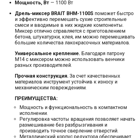
Мощность, Вт
— 1100 Вт
Дрель-миксер BRAIT BHM-1100S
поможет быстро
и эффективно перемешать сухие строительные
смеси и вводимые в них жидкие компоненты.
Миксер отлично справляется с приготовлением
бетона, штукатурки, клея, им можно перемешивать
большие количества лакокрасочных материалов.
Универсальное крепление.
Благодаря патрону
M14 с миксером можно использовать венчики
разных производителей.
Прочная конструкция.
За счет качественных
материалов инструмент устойчив к износу и
механическим повреждениям.
ПРЕИМУЩЕСТВА:
Мощность и функциональность в компактном
исполнении.
Регулировка частоты вращения позволяет начать
размешивание без разбрызгивания и
производить точное сверление отверстий.
Металлический корпус редуктора обеспечивает