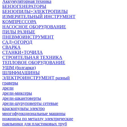
Аккумуляторная техника
БЕНЗОГЕНЕРАТОРЫ
БЕНЗОПИЛЫ+ЭЛЕКТРОПИЛЫ
ИЗМЕРИТЕЛЬНЫЙ ИНСТРУМЕНТ
КОМПРЕССОРА
НАСОСНОЕ ОБОРУДОВАНИЕ
ПИЛЫ РАЗНЫЕ
ПНЕВМОИНСТРУМЕНТ
САД+ОГОРОД
СВАРКА
СТАНКИ+ТОЧИЛА
СТРОИТЕЛЬНАЯ ТЕХНИКА
ТЕПЛОВОЕ ОБОРУДОВАНИЕ
УШМ (болгарки)
ШЛИФМАШИНЫ
ЭЛЕКТРОИНСТРУМЕНТ разный
граверы
дрели
дрели-миксеры
дрели-шкантоверты
дрели-шуруповерты сетевые
краскопульты электро
многофункциональные машины
ножницы по металлу электрические
паяльники для пластиковых труб