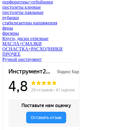
перфораторы+отбойники
пистолеты клеевые
пистолеты паяльные
рубанки
стабилизаторы напряжения
фены
фрезеры
Круги, диски отрезные
МАСЛА+СМАЗКИ
ОСНАСТКА+РАСХОДНИКИ
ПРОЧЕЕ
Ручной инструмент