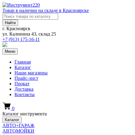
Товар в наличии на складе в Красноярске
Найти
г. Красноярск
ул. Калинина 43, склад 25
+7 (913)
175-16-11
Меню
Главная
Каталог
Наши магазины
Прайс-лист
Прокат
Доставка
Контакты
0
Каталог инструмента
Каталог
АВТО+ГАРАЖ
АВТОМОЙКИ