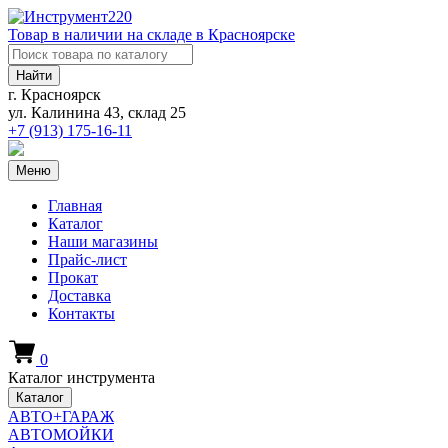
Товар в наличии на складе в Красноярске
Найти
г. Красноярск
ул. Калинина 43, склад 25
+7 (913)
175-16-11
Меню
Главная
Каталог
Наши магазины
Прайс-лист
Прокат
Доставка
Контакты
0
Каталог инструмента
Каталог
АВТО+ГАРАЖ
АВТОМОЙКИ