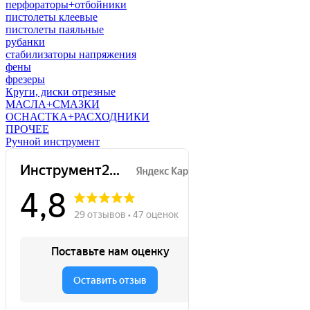
перфораторы+отбойники
пистолеты клеевые
пистолеты паяльные
рубанки
стабилизаторы напряжения
фены
фрезеры
Круги, диски отрезные
МАСЛА+СМАЗКИ
ОСНАСТКА+РАСХОДНИКИ
ПРОЧЕЕ
Ручной инструмент