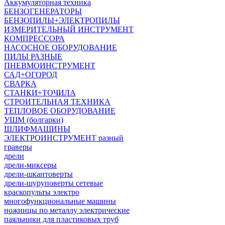
Аккумуляторная техника
БЕНЗОГЕНЕРАТОРЫ
БЕНЗОПИЛЫ+ЭЛЕКТРОПИЛЫ
ИЗМЕРИТЕЛЬНЫЙ ИНСТРУМЕНТ
КОМПРЕССОРА
НАСОСНОЕ ОБОРУДОВАНИЕ
ПИЛЫ РАЗНЫЕ
ПНЕВМОИНСТРУМЕНТ
САД+ОГОРОД
СВАРКА
СТАНКИ+ТОЧИЛА
СТРОИТЕЛЬНАЯ ТЕХНИКА
ТЕПЛОВОЕ ОБОРУДОВАНИЕ
УШМ (болгарки)
ШЛИФМАШИНЫ
ЭЛЕКТРОИНСТРУМЕНТ разный
граверы
дрели
дрели-миксеры
дрели-шкантоверты
дрели-шуруповерты сетевые
краскопульты электро
многофункциональные машины
ножницы по металлу электрические
паяльники для пластиковых труб