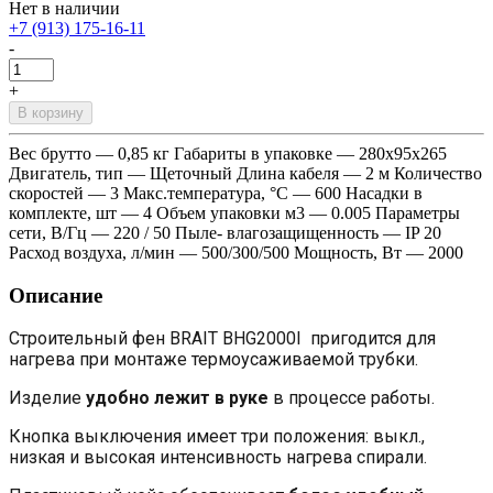
Нет в наличии
+7 (913) 175-16-11
-
+
В корзину
Вес брутто — 0,85 кг Габариты в упаковке — 280х95х265
Двигатель, тип — Щеточный Длина кабеля — 2 м Количество
скоростей — 3 Макс.температура, °С — 600 Насадки в
комплекте, шт — 4 Объем упаковки м3 — 0.005 Параметры
сети, В/Гц — 220 / 50 Пыле- влагозащищенность — IP 20
Расход воздуха, л/мин — 500/300/500 Мощность, Вт — 2000
Описание
Строительный фен BRAIT BHG2000I пригодится для
нагрева при монтаже термоусаживаемой трубки.
Изделие
удобно лежит в руке
в процессе работы.
Кнопка выключения имеет три положения: выкл.,
низкая и высокая интенсивность нагрева спирали.