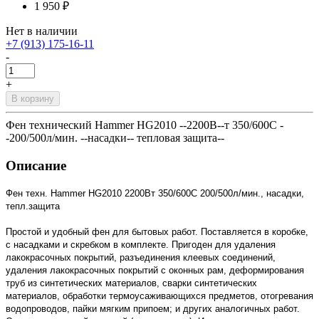
1 950 ₽
Нет в наличии
+7 (913) 175-16-11
-
+
В корзину
Фен технический Hammer HG2010 --2200В--т 350/600С -
-200/500л/мин. --насадки-- тепловая защита--
Описание
Фен техн. Hammer HG2010 2200Вт 350/600С 200/500л/мин., насадки,
тепл.защита
Простой и удобный фен для бытовых работ. Поставляется в коробке,
с насадками и скребком в комплекте. Пригоден для удаления
лакокрасочных покрытий, разъединения клеевых соединений,
удаления лакокрасочных покрытий с оконных рам, деформирования
труб из синтетических материалов, сварки синтетических
материалов, обработки термоусаживающихся предметов, отогревания
водопроводов, пайки мягким припоем; и других аналогичных работ.