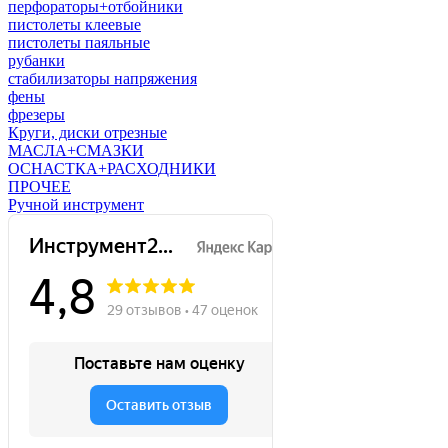
перфораторы+отбойники
пистолеты клеевые
пистолеты паяльные
рубанки
стабилизаторы напряжения
фены
фрезеры
Круги, диски отрезные
МАСЛА+СМАЗКИ
ОСНАСТКА+РАСХОДНИКИ
ПРОЧЕЕ
Ручной инструмент