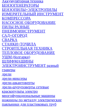
Аккумуляторная техника
БЕНЗОГЕНЕРАТОРЫ
БЕНЗОПИЛЫ+ЭЛЕКТРОПИЛЫ
ИЗМЕРИТЕЛЬНЫЙ ИНСТРУМЕНТ
КОМПРЕССОРА
НАСОСНОЕ ОБОРУДОВАНИЕ
ПИЛЫ РАЗНЫЕ
ПНЕВМОИНСТРУМЕНТ
САД+ОГОРОД
СВАРКА
СТАНКИ+ТОЧИЛА
СТРОИТЕЛЬНАЯ ТЕХНИКА
ТЕПЛОВОЕ ОБОРУДОВАНИЕ
УШМ (болгарки)
ШЛИФМАШИНЫ
ЭЛЕКТРОИНСТРУМЕНТ разный
граверы
дрели
дрели-миксеры
дрели-шкантоверты
дрели-шуруповерты сетевые
краскопульты электро
многофункциональные машины
ножницы по металлу электрические
паяльники для пластиковых труб