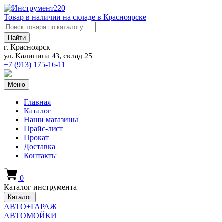
Товар в наличии на складе в Красноярске
Найти
г. Красноярск
ул. Калинина 43, склад 25
+7 (913)
175-16-11
Меню
Главная
Каталог
Наши магазины
Прайс-лист
Прокат
Доставка
Контакты
0
Каталог инструмента
Каталог
АВТО+ГАРАЖ
АВТОМОЙКИ