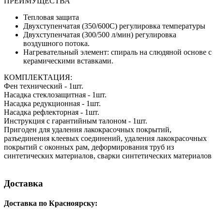
ПРЕИМУЩЕСТВА
Тепловая защита
Двухступенчатая (350/600С) pегулировка температуры
Двухступенчатая (300/500 л/мин) регулировка
воздушного потока.
Нагревательный элемент: спираль на слюдяной основе с
керамическими вставками.
КОМПЛЕКТАЦИЯ:
Фен технический - 1шт.
Насадка стеклозащитная - 1шт.
Насадка редукционная - 1шт.
Насадка рефлекторная - 1шт.
Инструкция с гарантийным талоном - 1шт.
Пригоден для удаления лакокрасочных покрытий,
разъединения клеевых соединений, удаления лакокрасочных
покрытий с оконных рам, деформирования труб из
синтетических материалов, сварки синтетических материалов
Доставка
Доставка по Красноярску: