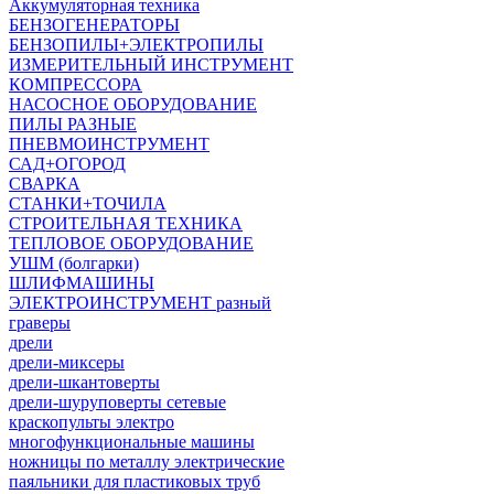
Аккумуляторная техника
БЕНЗОГЕНЕРАТОРЫ
БЕНЗОПИЛЫ+ЭЛЕКТРОПИЛЫ
ИЗМЕРИТЕЛЬНЫЙ ИНСТРУМЕНТ
КОМПРЕССОРА
НАСОСНОЕ ОБОРУДОВАНИЕ
ПИЛЫ РАЗНЫЕ
ПНЕВМОИНСТРУМЕНТ
САД+ОГОРОД
СВАРКА
СТАНКИ+ТОЧИЛА
СТРОИТЕЛЬНАЯ ТЕХНИКА
ТЕПЛОВОЕ ОБОРУДОВАНИЕ
УШМ (болгарки)
ШЛИФМАШИНЫ
ЭЛЕКТРОИНСТРУМЕНТ разный
граверы
дрели
дрели-миксеры
дрели-шкантоверты
дрели-шуруповерты сетевые
краскопульты электро
многофункциональные машины
ножницы по металлу электрические
паяльники для пластиковых труб