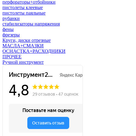
перфораторы+отбойники
пистолеты клеевые
пистолеты паяльные
рубанки
стабилизаторы напряжения
фены
фрезеры
Круги, диски отрезные
МАСЛА+СМАЗКИ
ОСНАСТКА+РАСХОДНИКИ
ПРОЧЕЕ
Ручной инструмент