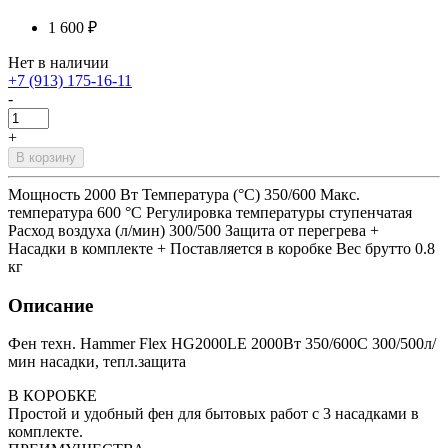
1 600 ₽
Нет в наличии
+7 (913) 175-16-11
-
+
В корзину
Мощность 2000 Вт Температура (°C) 350/600 Макс.
температура 600 °C Регулировка температуры ступенчатая
Расход воздуха (л/мин) 300/500 Защита от перегрева +
Насадки в комплекте + Поставляется в коробке Вес брутто 0.8
кг
Описание
Фен техн. Hammer Flex HG2000LE 2000Вт 350/600С 300/500л/
мин насадки, тепл.защита
В КОРОБКЕ
Простой и удобный фен для бытовых работ с 3 насадками в
комплекте.