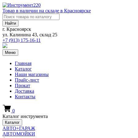
Товар в наличии на складе в Красноярске
Найти
г. Красноярск
ул. Калинина 43, склад 25
+7 (913)
175-16-11
Меню
Главная
Каталог
Наши магазины
Прайс-лист
Прокат
Доставка
Контакты
0
Каталог инструмента
Каталог
АВТО+ГАРАЖ
АВТОМОЙКИ