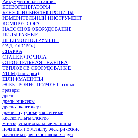
Аккумуляторная техника
БЕНЗОГЕНЕРАТОРЫ
БЕНЗОПИЛЫ+ЭЛЕКТРОПИЛЫ
ИЗМЕРИТЕЛЬНЫЙ ИНСТРУМЕНТ
КОМПРЕССОРА
НАСОСНОЕ ОБОРУДОВАНИЕ
ПИЛЫ РАЗНЫЕ
ПНЕВМОИНСТРУМЕНТ
САД+ОГОРОД
СВАРКА
СТАНКИ+ТОЧИЛА
СТРОИТЕЛЬНАЯ ТЕХНИКА
ТЕПЛОВОЕ ОБОРУДОВАНИЕ
УШМ (болгарки)
ШЛИФМАШИНЫ
ЭЛЕКТРОИНСТРУМЕНТ разный
граверы
дрели
дрели-миксеры
дрели-шкантоверты
дрели-шуруповерты сетевые
краскопульты электро
многофункциональные машины
ножницы по металлу электрические
паяльники для пластиковых труб