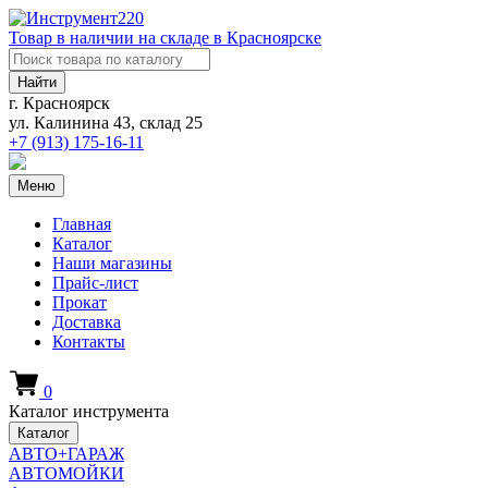
Товар в наличии на складе в Красноярске
Найти
г. Красноярск
ул. Калинина 43, склад 25
+7 (913)
175-16-11
Меню
Главная
Каталог
Наши магазины
Прайс-лист
Прокат
Доставка
Контакты
0
Каталог инструмента
Каталог
АВТО+ГАРАЖ
АВТОМОЙКИ