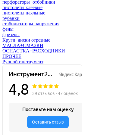
перфораторы+отбойники
пистолеты клеевые
пистолеты паяльные
рубанки
стабилизаторы напряжения
фены
фрезеры
Круги, диски отрезные
МАСЛА+СМАЗКИ
ОСНАСТКА+РАСХОДНИКИ
ПРОЧЕЕ
Ручной инструмент