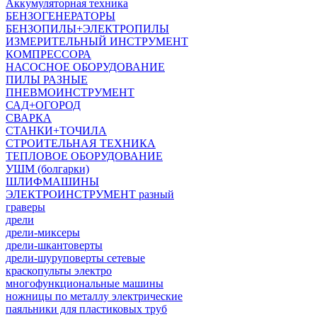
Аккумуляторная техника
БЕНЗОГЕНЕРАТОРЫ
БЕНЗОПИЛЫ+ЭЛЕКТРОПИЛЫ
ИЗМЕРИТЕЛЬНЫЙ ИНСТРУМЕНТ
КОМПРЕССОРА
НАСОСНОЕ ОБОРУДОВАНИЕ
ПИЛЫ РАЗНЫЕ
ПНЕВМОИНСТРУМЕНТ
САД+ОГОРОД
СВАРКА
СТАНКИ+ТОЧИЛА
СТРОИТЕЛЬНАЯ ТЕХНИКА
ТЕПЛОВОЕ ОБОРУДОВАНИЕ
УШМ (болгарки)
ШЛИФМАШИНЫ
ЭЛЕКТРОИНСТРУМЕНТ разный
граверы
дрели
дрели-миксеры
дрели-шкантоверты
дрели-шуруповерты сетевые
краскопульты электро
многофункциональные машины
ножницы по металлу электрические
паяльники для пластиковых труб