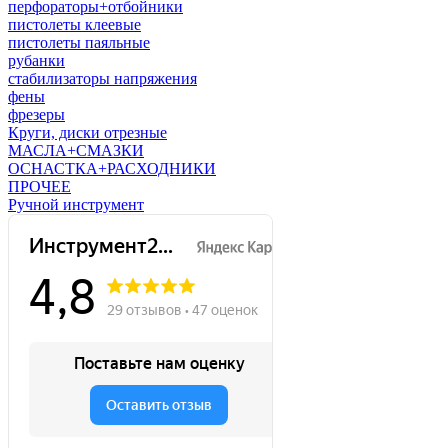
перфораторы+отбойники
пистолеты клеевые
пистолеты паяльные
рубанки
стабилизаторы напряжения
фены
фрезеры
Круги, диски отрезные
МАСЛА+СМАЗКИ
ОСНАСТКА+РАСХОДНИКИ
ПРОЧЕЕ
Ручной инструмент