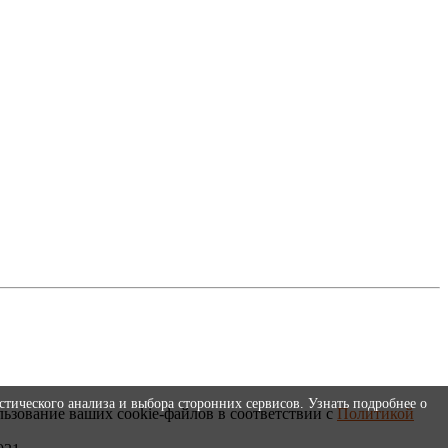
стического анализа и выбора сторонних сервисов. Узнать подробнее о
льзование ваших cookie-файлов в соответствии с
Политикой