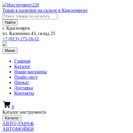
Товар в наличии на складе в Красноярске
Найти
г. Красноярск
ул. Калинина 43, склад 25
+7 (913)
175-16-11
Меню
Главная
Каталог
Наши магазины
Прайс-лист
Прокат
Доставка
Контакты
0
Каталог инструмента
Каталог
АВТО+ГАРАЖ
АВТОМОЙКИ