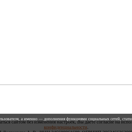
ользователя, а именно — дополнения функциями социальных сетей, стати
аться сайтом без изменения настроек, Вы даете согласие на испо
конфиденциальности
.