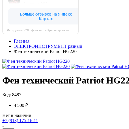
Инструмент220.рф на карте Красноярска — Яндекс Карты
Главная
ЭЛЕКТРОИНСТРУМЕНТ разный
Фен технический Patriot HG220
Фен технический Patriot HG22
Код: 8487
4 500 ₽
Нет в наличии
+7 (913) 175-16-11
-