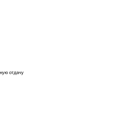
жную отдачу