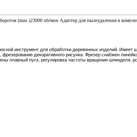
оборотов (max )23000 об/мин Адаптер для пылеудаления в компл
осной инструмент для обработки деревянных изделий. Имеет ш
и, фрезерование декоративного рисунка. Фрезер снабжен линейк
ены плавный пуск, регулировка частоты вращения шпинделя, р