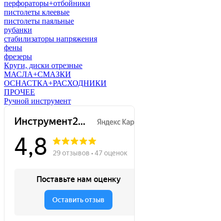
перфораторы+отбойники
пистолеты клеевые
пистолеты паяльные
рубанки
стабилизаторы напряжения
фены
фрезеры
Круги, диски отрезные
МАСЛА+СМАЗКИ
ОСНАСТКА+РАСХОДНИКИ
ПРОЧЕЕ
Ручной инструмент