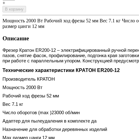
+
В корзину
Мощность 2000 Вт Рабочий ход фрезы 52 мм Вес 7.1 кг Число 
размер цанги 12 мм
Описание
Фрезер Кратон ER200-12 – электрифицированный ручной перен
пазов, снятие фасок, профилирование, подгонка края заготовк
при работе с параллельным упором. Конструкцией предусмотр
Технические характеристики КРАТОН ER200-12
Производитель КРАТОН
Мощность 2000 Вт
Рабочий ход фрезы 52 мм
Вес 7.1 кг
Число оборотов (max )23000 об/мин
Адаптер для пылеудаления в комплекте да
Назначение для обработки деревянных изделий
Мах размер цанги 12 мм