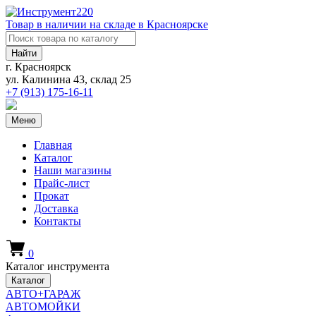
Товар в наличии на складе в Красноярске
Найти
г. Красноярск
ул. Калинина 43, склад 25
+7 (913)
175-16-11
Меню
Главная
Каталог
Наши магазины
Прайс-лист
Прокат
Доставка
Контакты
0
Каталог инструмента
Каталог
АВТО+ГАРАЖ
АВТОМОЙКИ