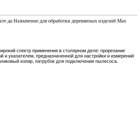
екте да Назначение для обработки деревянных изделий Мах
ирокий спектр применения в столярном деле: прорезание
ой и указателем, предназначенной для настройки и измерений
оликовый копир, патрубок для подключения пылесоса.