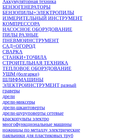
Аккумуляторная техника
БЕНЗОГЕНЕРАТОРЫ
БЕНЗОПИЛЫ+ЭЛЕКТРОПИЛЫ
ИЗМЕРИТЕЛЬНЫЙ ИНСТРУМЕНТ
КОМПРЕССОРА
НАСОСНОЕ ОБОРУДОВАНИЕ
ПИЛЫ РАЗНЫЕ
ПНЕВМОИНСТРУМЕНТ
САД+ОГОРОД
СВАРКА
СТАНКИ+ТОЧИЛА
СТРОИТЕЛЬНАЯ ТЕХНИКА
ТЕПЛОВОЕ ОБОРУДОВАНИЕ
УШМ (болгарки)
ШЛИФМАШИНЫ
ЭЛЕКТРОИНСТРУМЕНТ разный
граверы
дрели
дрели-миксеры
дрели-шкантоверты
дрели-шуруповерты сетевые
краскопульты электро
многофункциональные машины
ножницы по металлу электрические
паяльники для пластиковых труб