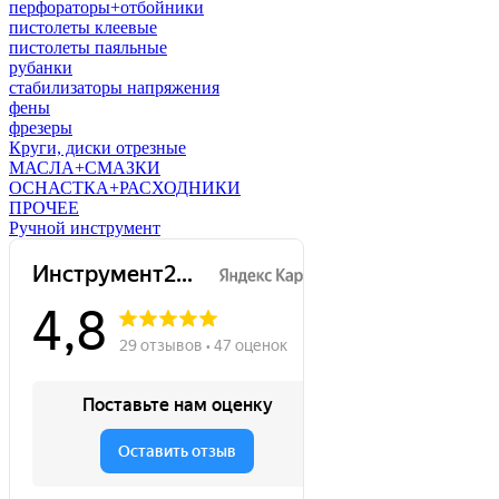
перфораторы+отбойники
пистолеты клеевые
пистолеты паяльные
рубанки
стабилизаторы напряжения
фены
фрезеры
Круги, диски отрезные
МАСЛА+СМАЗКИ
ОСНАСТКА+РАСХОДНИКИ
ПРОЧЕЕ
Ручной инструмент