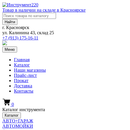
Товар в наличии на складе в Красноярске
Найти
г. Красноярск
ул. Калинина 43, склад 25
+7 (913)
175-16-11
Меню
Главная
Каталог
Наши магазины
Прайс-лист
Прокат
Доставка
Контакты
0
Каталог инструмента
Каталог
АВТО+ГАРАЖ
АВТОМОЙКИ