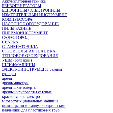
Аккумуляторная техника
БЕНЗОГЕНЕРАТОРЫ
БЕНЗОПИЛЫ+ЭЛЕКТРОПИЛЫ
ИЗМЕРИТЕЛЬНЫЙ ИНСТРУМЕНТ
КОМПРЕССОРА
НАСОСНОЕ ОБОРУДОВАНИЕ
ПИЛЫ РАЗНЫЕ
ПНЕВМОИНСТРУМЕНТ
САД+ОГОРОД
СВАРКА
СТАНКИ+ТОЧИЛА
СТРОИТЕЛЬНАЯ ТЕХНИКА
ТЕПЛОВОЕ ОБОРУДОВАНИЕ
УШМ (болгарки)
ШЛИФМАШИНЫ
ЭЛЕКТРОИНСТРУМЕНТ разный
граверы
дрели
дрели-миксеры
дрели-шкантоверты
дрели-шуруповерты сетевые
краскопульты электро
многофункциональные машины
ножницы по металлу электрические
паяльники для пластиковых труб