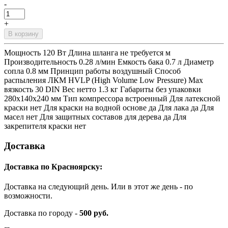
-
+
В корзину
Мощность 120 Вт Длина шланга не требуется м
Производительность 0.28 л/мин Емкость бака 0.7 л Диаметр
сопла 0.8 мм Принцип работы воздушный Способ
распыления ЛКМ HVLP (High Volume Low Pressure) Max
вязкость 30 DIN Вес нетто 1.3 кг Габариты без упаковки
280х140х240 мм Тип компрессора встроенный Для латексной
краски нет Для краски на водной основе да Для лака да Для
масел нет Для защитных составов для дерева да Для
закрепителя краски нет
Доставка
Доставка по Красноярску:
Доставка на следующий день. Или в этот же день - по
возможности.
Доставка по городу -
500 руб.