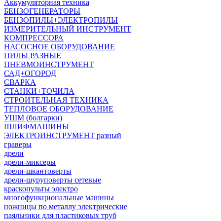
Аккумуляторная техника
БЕНЗОГЕНЕРАТОРЫ
БЕНЗОПИЛЫ+ЭЛЕКТРОПИЛЫ
ИЗМЕРИТЕЛЬНЫЙ ИНСТРУМЕНТ
КОМПРЕССОРА
НАСОСНОЕ ОБОРУДОВАНИЕ
ПИЛЫ РАЗНЫЕ
ПНЕВМОИНСТРУМЕНТ
САД+ОГОРОД
СВАРКА
СТАНКИ+ТОЧИЛА
СТРОИТЕЛЬНАЯ ТЕХНИКА
ТЕПЛОВОЕ ОБОРУДОВАНИЕ
УШМ (болгарки)
ШЛИФМАШИНЫ
ЭЛЕКТРОИНСТРУМЕНТ разный
граверы
дрели
дрели-миксеры
дрели-шкантоверты
дрели-шуруповерты сетевые
краскопульты электро
многофункциональные машины
ножницы по металлу электрические
паяльники для пластиковых труб