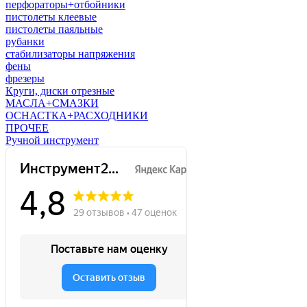
перфораторы+отбойники
пистолеты клеевые
пистолеты паяльные
рубанки
стабилизаторы напряжения
фены
фрезеры
Круги, диски отрезные
МАСЛА+СМАЗКИ
ОСНАСТКА+РАСХОДНИКИ
ПРОЧЕЕ
Ручной инструмент