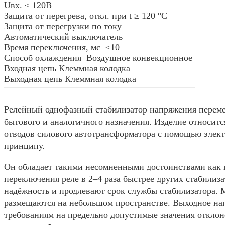
Uвх. ≤ 120В
Защита от перегрева, откл. при t ≥ 120 °С
Защита от перегрузки по току
Автоматический выключатель
Время переключения, мс ≤10
Способ охлаждения Воздушное конвекционное
Входная цепь Клеммная колодка
Выходная цепь Клеммная колодка
Релейный однофазный стабилизатор напряжения перемен
бытового и аналогичного назначения. Изделие относит
отводов силового автотрансформатора с помощью элек
принципу.
Он обладает такими несомненными достоинствами как 
переключения реле в 2–4 раза быстрее других стабили
надёжность и продлевают срок службы стабилизатора.
размещаются на небольшом пространстве. Выходное нап
требованиям на предельно допустимые значения отклон