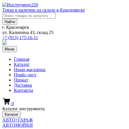
Товар в наличии на складе в Красноярске
Найти
г. Красноярск
ул. Калинина 43, склад 25
+7 (913)
175-16-11
Меню
Главная
Каталог
Наши магазины
Прайс-лист
Прокат
Доставка
Контакты
0
Каталог инструмента
Каталог
АВТО+ГАРАЖ
АВТОМОЙКИ