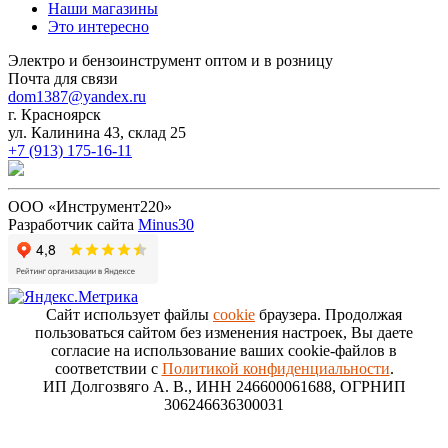
Наши магазины
Это интересно
Электро и бензоинструмент оптом и в розницу
Почта для связи
dom1387@yandex.ru
г. Красноярск
ул. Калинина 43, склад 25
+7 (913) 175-16-11
ООО «Инструмент220»
Разработчик сайта
Minus30
Сайт использует файлы
cookie
браузера. Продолжая
пользоваться сайтом без изменения настроек, Вы даете
согласие на использование ваших cookie-файлов в
соответствии с
Политикой конфиденциальности
.
ИП Долгозвяго А. В., ИНН 246600061688, ОГРНИП
306246636300031