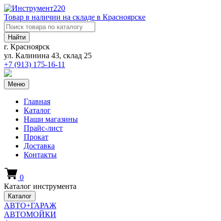
Товар в наличии на складе в Красноярске
Найти
г. Красноярск
ул. Калинина 43, склад 25
+7 (913)
175-16-11
Меню
Главная
Каталог
Наши магазины
Прайс-лист
Прокат
Доставка
Контакты
0
Каталог инструмента
Каталог
АВТО+ГАРАЖ
АВТОМОЙКИ