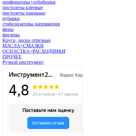
перфораторы+отбойники
пистолеты клеевые
пистолеты паяльные
рубанки
стабилизаторы напряжения
фены
фрезеры
Круги, диски отрезные
МАСЛА+СМАЗКИ
ОСНАСТКА+РАСХОДНИКИ
ПРОЧЕЕ
Ручной инструмент