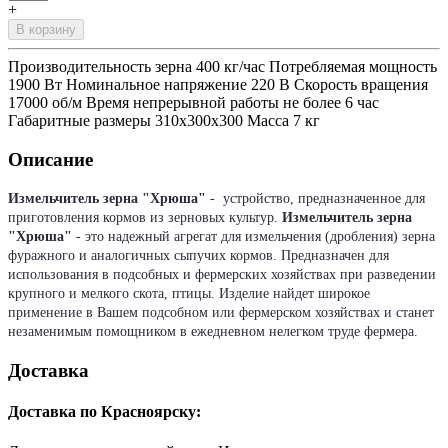
+
В корзину
Производительность зерна 400 кг/час Потребляемая мощность
1900 Вт Номинальное напряжение 220 В Скорость вращения
17000 об/м Время непрерывной работы не более 6 час
Габаритные размеры 310х300х300 Масса 7 кг
Описание
Измельчитель зерна "Хрюша"
- устройство, предназначенное для
приготовления кормов из зерновых культур.
Измельчитель зерна
"Хрюша"
- это надежный агрегат для измельчения (дробления) зерна
фуражного и аналогичных сыпучих кормов. Предназначен для
использования в подсобных и фермерских хозяйствах при разведении
крупного и мелкого скота, птицы. Изделие найдет широкое
применение в Вашем подсобном или фермерском хозяйствах и станет
незаменимым помощником в ежедневном нелегком труде фермера.
Доставка
Доставка по Красноярску: