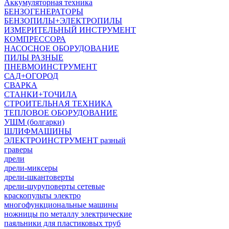
Аккумуляторная техника
БЕНЗОГЕНЕРАТОРЫ
БЕНЗОПИЛЫ+ЭЛЕКТРОПИЛЫ
ИЗМЕРИТЕЛЬНЫЙ ИНСТРУМЕНТ
КОМПРЕССОРА
НАСОСНОЕ ОБОРУДОВАНИЕ
ПИЛЫ РАЗНЫЕ
ПНЕВМОИНСТРУМЕНТ
САД+ОГОРОД
СВАРКА
СТАНКИ+ТОЧИЛА
СТРОИТЕЛЬНАЯ ТЕХНИКА
ТЕПЛОВОЕ ОБОРУДОВАНИЕ
УШМ (болгарки)
ШЛИФМАШИНЫ
ЭЛЕКТРОИНСТРУМЕНТ разный
граверы
дрели
дрели-миксеры
дрели-шкантоверты
дрели-шуруповерты сетевые
краскопульты электро
многофункциональные машины
ножницы по металлу электрические
паяльники для пластиковых труб