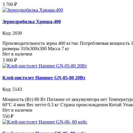
3 700 ₽
Зернодробилка Хрюша-400
Код: 2030
Производительность зерна 400 кг/час Потребляемая мощность 
размеры 310х300х300 Масса 7 кг
Нет в наличии
3 900 ₽
Клей-пистолет Hammer GN-05-80 20Вт
Код: 5143
Мощность (Вт) 80 Вт Питание от аккумулятора нет Температура
60°С 4 мин Вес нетто 0.3 кг Страна происхождения Китай Упак
Нет в наличии
550 ₽