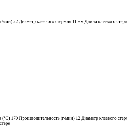
г/мин) 22 Диаметр клеевого стержня 11 мм Длина клеевого стер
 (°C) 170 Производительность (г/мин) 12 Диаметр клеевого стер
стере