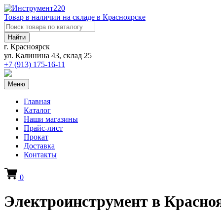
Товар в наличии на складе в Красноярске
Найти
г. Красноярск
ул. Калинина 43, склад 25
+7 (913)
175-16-11
Меню
Главная
Каталог
Наши магазины
Прайс-лист
Прокат
Доставка
Контакты
0
Электроинструмент в Красно