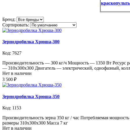
краскопульты
Бренд:
Сортировать:
Зернодробилка Хрюша-300
Код: 7627
Производительность — 300 кг/ч Мощность — 1350 Вт Ресурс ра
— 310х300х300 Двигатель — электрический, однофазный, колл
Нет в наличии
3 500 ₽
Зернодробилка Хрюша-350
Код: 1153
Производительность зерна 350 кг / час Потребляемая мощност
размеры 310х300х300 Масса 7 кг
Нет в наличии