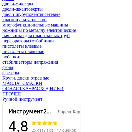
дрели-миксеры
дрели-шкантоверты
дрели-шуруповерты сетевые
краскопульты электро
многофункциональные машины
ножницы по металлу электрические
паяльники для пластиковых труб
перфораторы+отбойники
пистолеты клеевые
пистолеты паяльные
рубанки
стабилизаторы напряжения
фены
фрезеры
Круги, диски отрезные
МАСЛА+СМАЗКИ
ОСНАСТКА+РАСХОДНИКИ
ПРОЧЕЕ
Ручной инструмент