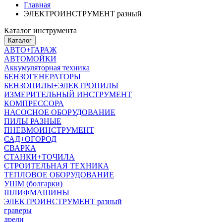
Главная
ЭЛЕКТРОИНСТРУМЕНТ разный
Каталог инструмента
Каталог
АВТО+ГАРАЖ
АВТОМОЙКИ
Аккумуляторная техника
БЕНЗОГЕНЕРАТОРЫ
БЕНЗОПИЛЫ+ЭЛЕКТРОПИЛЫ
ИЗМЕРИТЕЛЬНЫЙ ИНСТРУМЕНТ
КОМПРЕССОРА
НАСОСНОЕ ОБОРУДОВАНИЕ
ПИЛЫ РАЗНЫЕ
ПНЕВМОИНСТРУМЕНТ
САД+ОГОРОД
СВАРКА
СТАНКИ+ТОЧИЛА
СТРОИТЕЛЬНАЯ ТЕХНИКА
ТЕПЛОВОЕ ОБОРУДОВАНИЕ
УШМ (болгарки)
ШЛИФМАШИНЫ
ЭЛЕКТРОИНСТРУМЕНТ разный
граверы
дрели