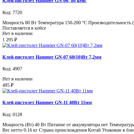
Клей-пистолет Hammer GN-06- 80 кейс
Код: 7720
Мощность 80 Вт Температура 150-200 °C Производительность (
Поставляется в кейсе
Нет в наличии
1 295 ₽
Клей-пистолет Hammer GN-07 60(10)Вт 7,2мм
Код: 4907
Нет в наличии
495 ₽
Клей-пистолет Hammer GN-11 40Вт 11мм
Код: 0128
Мощность (Вт) 40 Вт Питание от аккумулятора нет Температура
Вес нетто 0.16 кг Страна происхождения Китай Упакован в бли