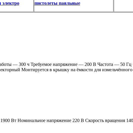
 электро
пистолеты паяльные
боты — 300 ч Требуемое напряжение — 200 В Частота — 50 Гц С
екторный Монтируется в крышку на ёмкости для измельчённого
ь 1900 Вт Номинальное напряжение 220 В Скорость вращения 140