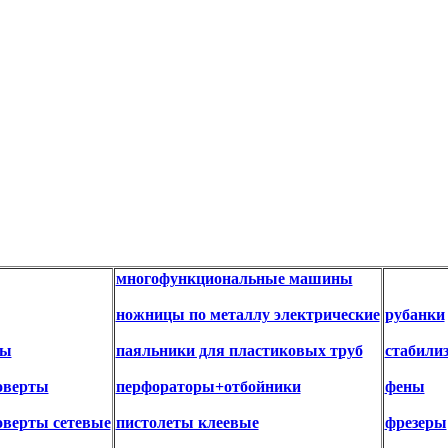
многофункциональные машины
ножницы по металлу электрические
рубанки
ры
паяльники для пластиковых труб
стабили
оверты
перфораторы+отбойники
фены
оверты сетевые
пистолеты клеевые
фрезеры